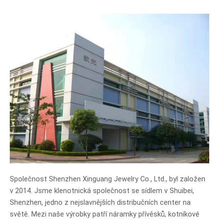
Společnost Shenzhen Xinguang Jewelry Co., Ltd., byl založen
v 2014. Jsme klenotnická společnost se sídlem v Shuibei,
Shenzhen, jedno z nejslavnějších distribučních center na
světě. Mezi naše výrobky patří náramky přívěsků, kotníkové