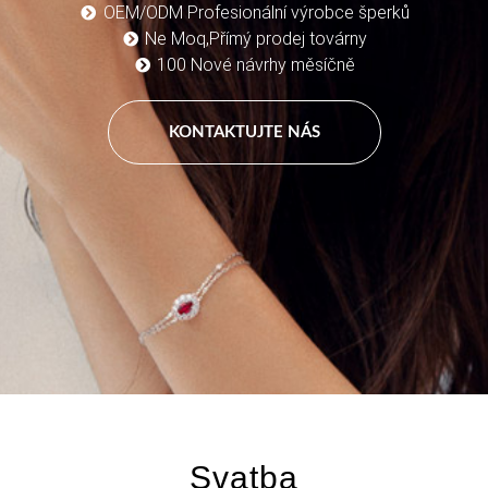
OEM/ODM Profesionální výrobce šperků
Ne Moq,Přímý prodej továrny
100 Nové návrhy měsíčně
KONTAKTUJTE NÁS
Svatba