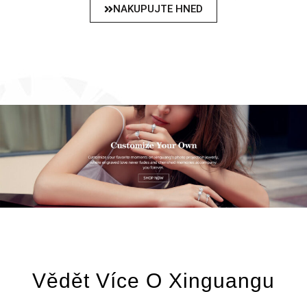
NAKUPUJTE HNED
Vědět Více O Xinguangu