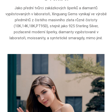
Jako přední tvůrci zakázkových šperků a diamantů
vypěstovaných v laboratoři, Xinguang Gems vynikají ve výrobě
předmětů z čistého masivního zlata různé čistoty
(10K,14K,18K,PT950), stejně jako 925 Sterling Silver,
pozlacené moderní šperky, diamanty vypěstované v
laboratoři, moissanity, a syntetické smaragdy, mimo jiné.