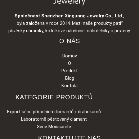
Společnost Shenzhen Xinguang Jewelry Co., Ltd.,
byla založena v roce 2014. Mezi naše produkty patří
přívěsky náramky, kotníkové náušnice, náhrdelníky a prsteny.
O NÁS
Domov
O
Produkt
Blog
Kontakt
KATEGORIE PRODUKTŮ
Export série přírodních diamantů / drahokamů
Laboratorně pěstovaný diamant
Série Moissanite
KONTAKTUJTE NÁS