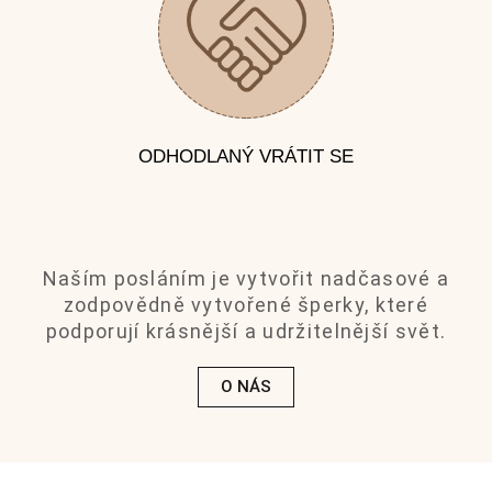
ODHODLANÝ VRÁTIT SE
Naším posláním je vytvořit nadčasové a
zodpovědně vytvořené šperky, které
podporují krásnější a udržitelnější svět.
O NÁS