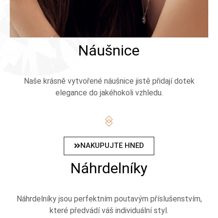
Náušnice
Naše krásně vytvořené náušnice jistě přidají dotek
elegance do jakéhokoli vzhledu.
NAKUPUJTE HNED
Náhrdelníky
Náhrdelníky jsou perfektním poutavým příslušenstvím,
které předvádí váš individuální styl.