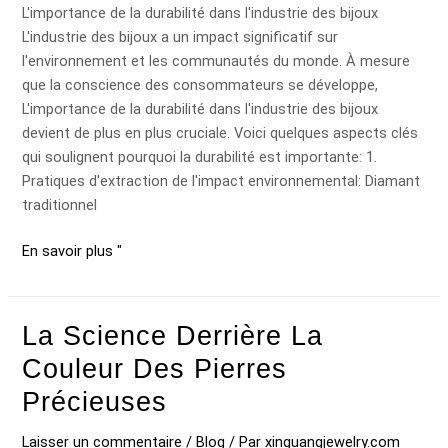
L'importance de la durabilité dans l'industrie des bijoux
le
L'industrie des bijoux a un impact significatif sur
JE
l'environnement et les communautés du monde. À mesure
...
que la conscience des consommateurs se développe,
L'importance de la durabilité dans l'industrie des bijoux
devient de plus en plus cruciale. Voici quelques aspects clés
qui soulignent pourquoi la durabilité est importante: 1.
Pratiques d'extraction de l'impact environnemental: Diamant
traditionnel
En savoir plus "
La Science Derrière La
La
science
Couleur Des Pierres
derrière
Précieuses
la
couleur
Laisser un commentaire
/
Blog
/ Par
xinguangjewelry.com