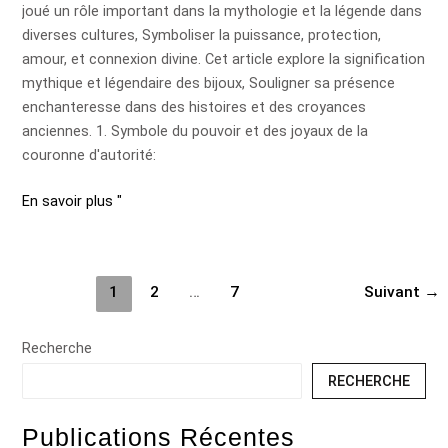
joué un rôle important dans la mythologie et la légende dans
mythologie
diverses cultures, Symboliser la puissance, protection,
et
amour, et connexion divine. Cet article explore la signification
la
mythique et légendaire des bijoux, Souligner sa présence
légende
enchanteresse dans des histoires et des croyances
anciennes. 1. Symbole du pouvoir et des joyaux de la
couronne d'autorité:
En savoir plus "
1
2
…
7
Suivant
→
Recherche
RECHERCHE
Publications Récentes