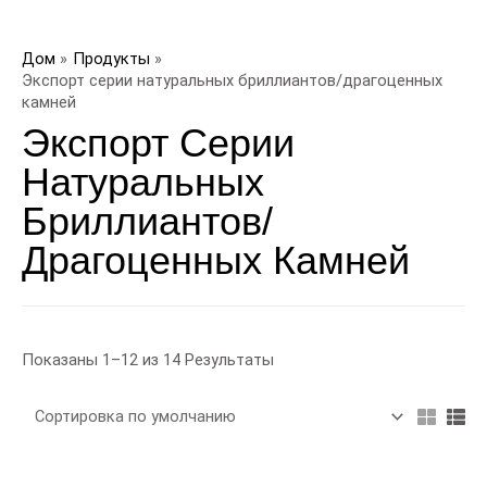
перейти
к
Дом
Продукты
содержанию
Экспорт серии натуральных бриллиантов/драгоценных
камней
Экспорт Серии
Натуральных
Бриллиантов/
Драгоценных Камней
Показаны 1–12 из 14 Результаты