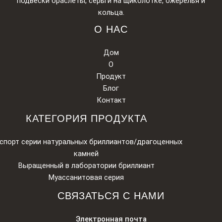
подвески браслеты, серьги на щиколотке, ожерелья и
кольца.
О НАС
Дом
О
Продукт
Блог
Контакт
КАТЕГОРИЯ ПРОДУКТА
спорт серии натуральных бриллиантов/драгоценных
камней
Выращенный в лаборатории бриллиант
Муассанитовая серия
СВЯЗАТЬСЯ С НАМИ
Электронная почта