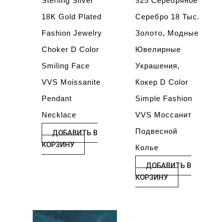
Sterling Silver
925 Серебряное
18K Gold Plated
Серебро 18 Тыс.
Fashion Jewelry
Золото, Модные
Choker D Color
Ювелирные
Smiling Face
Украшения,
VVS Moissanite
Кокер D Color
Pendant
Simple Fashion
Necklace
VVS Моссанит
Подвесной
ДОБАВИТЬ В
КОРЗИНУ
Колье
ДОБАВИТЬ В
КОРЗИНУ