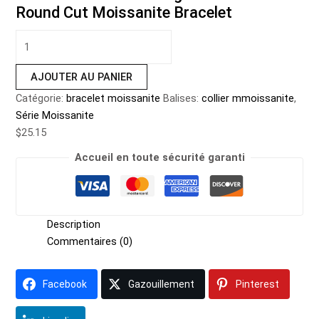
Round Cut Moissanite Bracelet
AJOUTER AU PANIER
Catégorie:
bracelet moissanite
Balises:
collier mmoissanite
,
Série Moissanite
$
25.15
Accueil en toute sécurité garanti
Description
Commentaires (0)
Facebook
Gazouillement
Pinterest