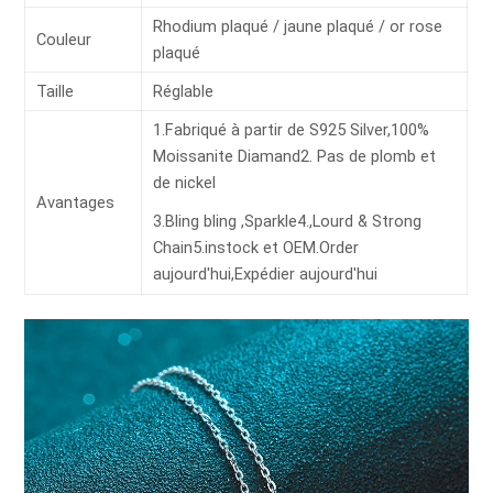
Rhodium plaqué / jaune plaqué / or rose
Couleur
plaqué
Taille
Réglable
1.Fabriqué à partir de S925 Silver,100%
Moissanite Diamand2. Pas de plomb et
de nickel
Avantages
3.Bling bling ,Sparkle4.,Lourd & Strong
Chain5.instock et OEM.Order
aujourd'hui,Expédier aujourd'hui