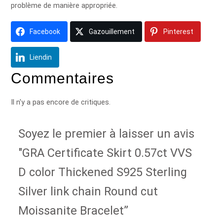
problème de manière appropriée.
Facebook
Gazouillement
Pinterest
Liendin
Commentaires
Il n'y a pas encore de critiques.
Soyez le premier à laisser un avis
"
GRA Certificate Skirt 0.57ct VVS
D color Thickened S925 Sterling
Silver link chain Round cut
Moissanite Bracelet
”