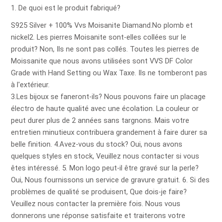
1. De quoi est le produit fabriqué?
S925 Silver + 100% Vvs Moisanite Diamand.No plomb et
nickel2. Les pierres Moisanite sont-elles collées sur le
produit? Non, Ils ne sont pas collés. Toutes les pierres de
Moissanite que nous avons utilisées sont VVS DF Color
Grade with Hand Setting ou Wax Taxe. Ils ne tomberont pas
à l'extérieur.
3.Les bijoux se faneront-ils? Nous pouvons faire un placage
électro de haute qualité avec une écolation. La couleur or
peut durer plus de 2 années sans targnons. Mais votre
entretien minutieux contribuera grandement à faire durer sa
belle finition. 4.Avez-vous du stock? Oui, nous avons
quelques styles en stock, Veuillez nous contacter si vous
êtes intéressé. 5. Mon logo peut-il être gravé sur la perle?
Oui, Nous fournissons un service de gravure gratuit. 6. Si des
problèmes de qualité se produisent, Que dois-je faire?
Veuillez nous contacter la première fois. Nous vous
donnerons une réponse satisfaite et traiterons votre