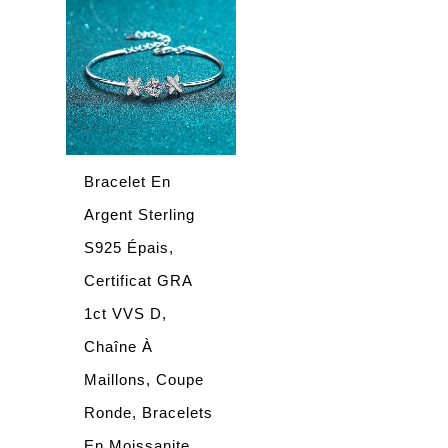
Bracelet En
Argent Sterling
S925 Épais,
Certificat GRA
1ct VVS D,
Chaîne À
Maillons, Coupe
Ronde, Bracelets
En Moissanite