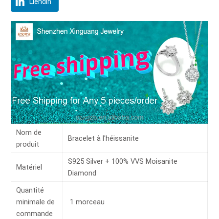
Liendin
Nom de
Bracelet à l'héissanite
produit
S925 Silver + 100% VVS Moisanite
Matériel
Diamond
Quantité
minimale de
1 morceau
commande