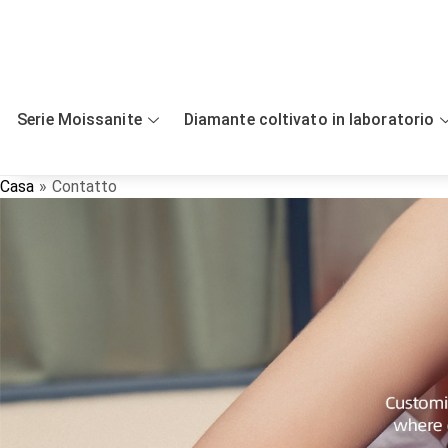
Salta
al
contenuto
Serie Moissanite
Diamante coltivato in laboratorio
Casa
Contatto