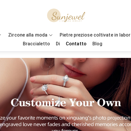
Zircone alla moda
Pietre preziose coltivate in labo
Braccialetto
Di
Contatto
Blog