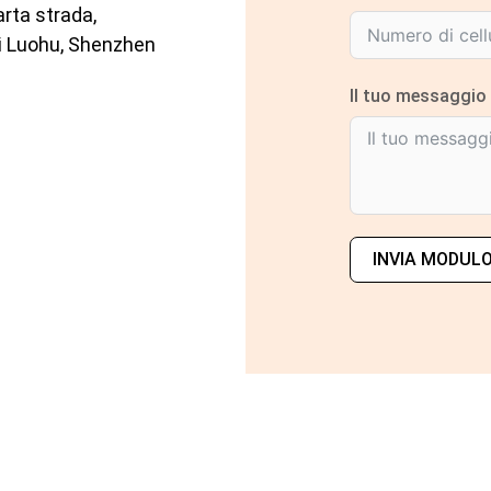
arta strada,
i Luohu, Shenzhen
Il tuo messaggio
INVIA MODUL