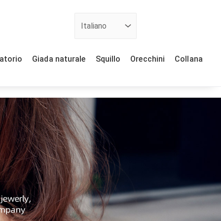
ratorio
Giada naturale
Squillo
Orecchini
Collana