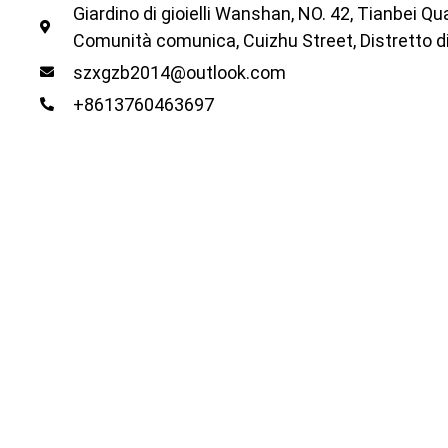
Giardino di gioielli Wanshan, NO. 42, Tianbei Qu
Comunità comunica, Cuizhu Street, Distretto d
szxgzb2014@outlook.com
+8613760463697