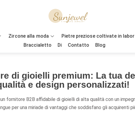
Zircone alla moda
Pietre preziose coltivate in labo
Braccialetto
Di
Contatto
Blog
re di gioielli premium: La tua 
ualità e design personalizzati!
n fornitore B2B affidabile di gioielli di alta qualità con un impe
ingue per una miriade di vantaggi che soddisfano gli acquirenti pi