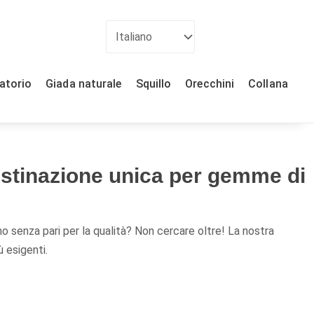
ratorio
Giada naturale
Squillo
Orecchini
Collana
destinazione unica per gemme di
gno senza pari per la qualità? Non cercare oltre! La nostra
ù esigenti.