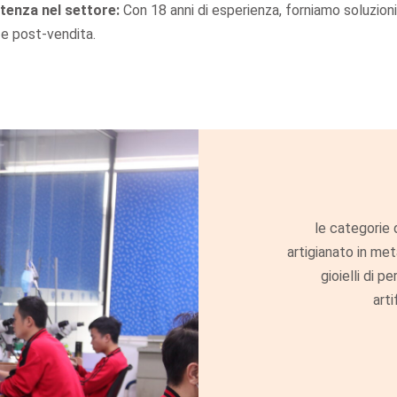
enza nel settore:
Con 18 anni di esperienza, forniamo soluzioni
e post-vendita.
le categorie d
artigianato in meta
gioielli di pe
arti