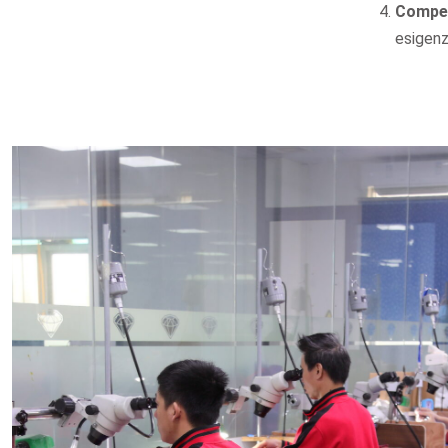
Compet
esigenz