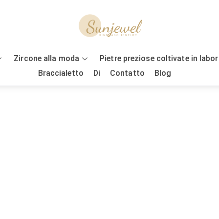
Zircone alla moda
Pietre preziose coltivate in labo
Braccialetto
Di
Contatto
Blog