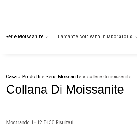
Salta
al
contenuto
Serie Moissanite
Diamante coltivato in laboratorio
Casa
Prodotti
Serie Moissanite
collana di moissanite
Collana Di Moissanite
Mostrando 1–12 Di 50 Risultati