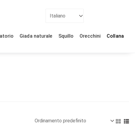
ratorio
Giada naturale
Squillo
Orecchini
Collana