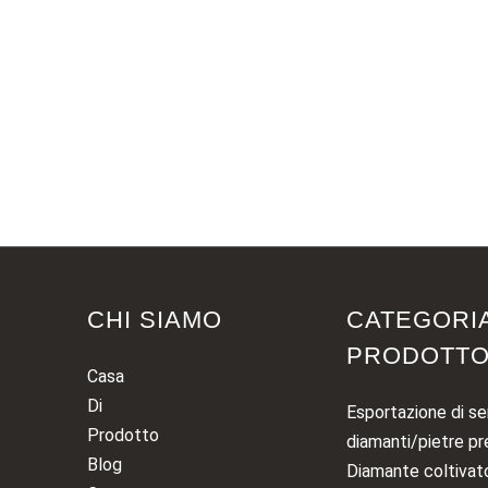
 Arrivi 4mm Taglio
Nuovi Arrivi 4mm 2.5
ipessa Sterling S92...
Vvvs1 Moiss...
CHI SIAMO
CATEGORIA
PRODOTT
Casa
Di
Esportazione di ser
Prodotto
diamanti/pietre pr
Blog
Diamante coltivato