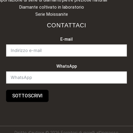
Diamante coltivato in laboratorio
Serie Moissanite
CONTATTACI
E-mail
WhatsApp
SOTTOSCRIVI
Diritto d'autore © 2026 Fornitori di gioielli all'ingrosso