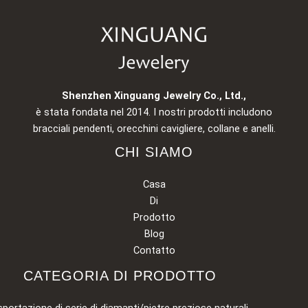
Shenzhen Xinguang Jewelry Co., Ltd.,
è stata fondata nel 2014. I nostri prodotti includono
bracciali pendenti, orecchini cavigliere, collane e anelli.
CHI SIAMO
Casa
Di
Prodotto
Blog
Contatto
CATEGORIA DI PRODOTTO
sportazione di serie di diamanti/pietre preziose naturali