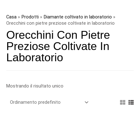
Salta
al
Casa
Prodotti
Diamante coltivato in laboratorio
contenuto
Orecchini con pietre preziose coltivate in laboratorio
Orecchini Con Pietre
Preziose Coltivate In
Laboratorio
Mostrando il risultato unico